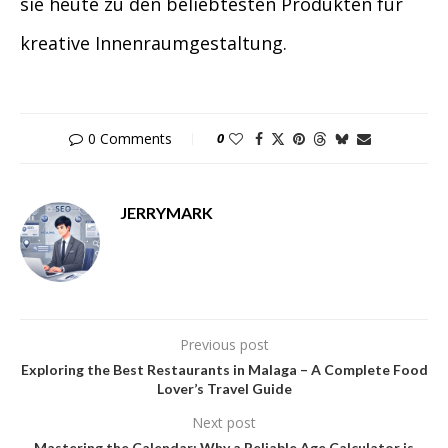
sie heute zu den beliebtesten Produkten für
kreative Innenraumgestaltung.
0 Comments
0
JERRYMARK
Previous post
Exploring the Best Restaurants in Malaga – A Complete Food
Lover’s Travel Guide
Next post
Mastering the Calendar: Why a Reliable Age Calculator is