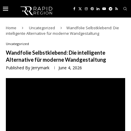
Home
Uncategorized
Wandfolie Selbstklebend: Die
intelligente Alternative für moderne Wandgestaltung
Uncategorized
Wandfolie Selbstklebend: Die intelligente
Alternative für moderne Wandgestaltung
Published By
Jerrymark
June 4, 2026