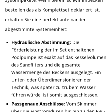
Systempakete. Wenn Sie ein schwimmbecken
bestellen das als Komplettset deklariert ist,
erhalten Sie eine perfekt aufeinander
abgestimmte Systemeinheit:
Hydraulische Abstimmung:
Die
Förderleistung der im Set enthaltenen
Poolpumpe ist exakt auf das Kesselvolumen
des Sandfilters und die gesamte
Wassermenge des Beckens ausgelegt. Ein
Unter- oder Überdimensionieren der
Technik, was später zu trübem Wasser
führen würde, ist somit ausgeschlossen.
Passgenaue Anschlüsse:
Vom Skimmer
über die Einströmdüsen bis hin zu den PVC-