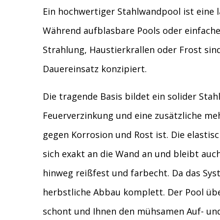
Ein hochwertiger Stahlwandpool ist eine la
Während aufblasbare Pools oder einfache 
Strahlung, Haustierkrallen oder Frost sind
Dauereinsatz konzipiert.
Die tragende Basis bildet ein solider Stah
Feuerverzinkung und eine zusätzliche meh
gegen Korrosion und Rost ist. Die elastis
sich exakt an die Wand an und bleibt auc
hinweg reißfest und farbecht. Da das Syst
herbstliche Abbau komplett. Der Pool übe
schont und Ihnen den mühsamen Auf- und