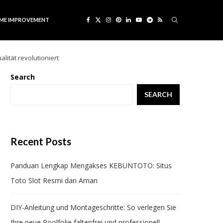
ME IMPROVEMENT
lität revolutioniert
Search
SEARCH
Recent Posts
Panduan Lengkap Mengakses KEBUNTOTO: Situs
Toto Slot Resmi dan Aman
DIY-Anleitung und Montageschritte: So verlegen Sie
Ihre neue Poolfolie faltenfrei und professionell