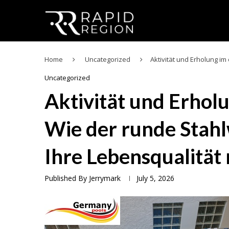
Home
Uncategorized
Aktivität und Erholung im
Uncategorized
Aktivität und Erhol
Wie der runde Stah
Ihre Lebensqualität 
Published By
Jerrymark
July 5, 2026