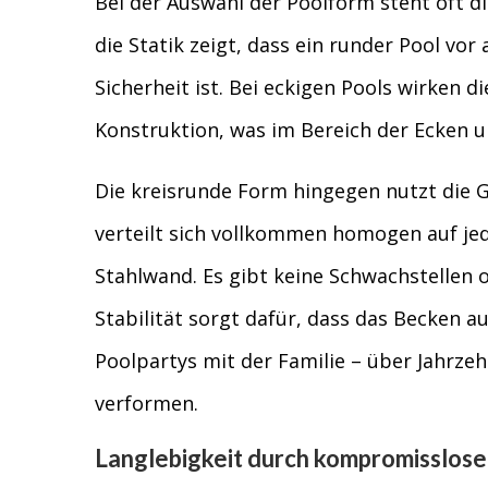
Bei der Auswahl der Poolform steht oft di
die Statik zeigt, dass ein runder Pool vo
Sicherheit ist. Bei eckigen Pools wirken
Konstruktion, was im Bereich der Ecken u
Die kreisrunde Form hingegen nutzt die G
verteilt sich vollkommen homogen auf je
Stahlwand. Es gibt keine Schwachstellen 
Stabilität sorgt dafür, dass das Becken 
Poolpartys mit der Familie – über Jahrze
verformen.
Langlebigkeit durch kompromisslose