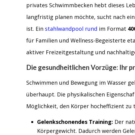
privates Schwimmbecken hebt dieses Lebe
langfristig planen möchte, sucht nach ei
ist. Ein
stahlwandpool rund
im Format
40
für Familien und Wellness-Begeisterte eta
aktiver Freizeitgestaltung und nachhalti
Die gesundheitlichen Vorzüge: Ihr p
Schwimmen und Bewegung im Wasser geh
überhaupt. Die physikalischen Eigenschaf
Möglichkeit, den Körper hocheffizient zu 
Gelenkschonendes Training:
Der natü
Körpergewicht. Dadurch werden Gele