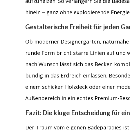
aufzuheizen. So verlängern Sie die Bades
hinein – ganz ohne explodierende Energie
Gestalterische Freiheit für jeden Ga
Ob moderner Designergarten, naturnahe O
runde Form bricht starre Linien auf und w
nach Wunsch lässt sich das Becken komple
bündig in das Erdreich einlassen. Besonde
einem schicken Holzdeck oder einer mode
Außenbereich in ein echtes Premium-Reso
Fazit: Die kluge Entscheidung für e
Der Traum vom eigenen Badeparadies ist