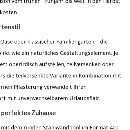
aison vom frühen Frühjahr bis weit in den Herbst
kosten.
rtenstil
ase oder klassischer Familiengarten – die
irkt wie ein natürliches Gestaltungselement. Je
tt oberirdisch aufstellen, teilversenken oder
rs die teilversenkte Variante in Kombination mit
rnen Pflasterung verwandelt Ihren
rt mit unverwechselbarem Urlaubsflair.
in perfektes Zuhause
 mit dem runden Stahlwandpool im Format 400