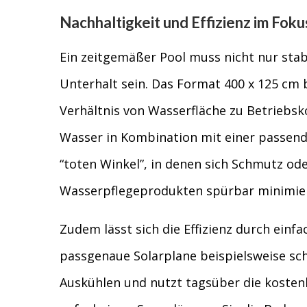
Nachhaltigkeit und Effizienz im Fok
Ein zeitgemäßer Pool muss nicht nur sta
Unterhalt sein. Das Format 400 x 125 cm 
Verhältnis von Wasserfläche zu Betriebsk
Wasser in Kombination mit einer passende
“toten Winkel”, in denen sich Schmutz od
Wasserpflegeprodukten spürbar minimier
Zudem lässt sich die Effizienz durch einf
passgenaue Solarplane beispielsweise sc
Auskühlen und nutzt tagsüber die kosten