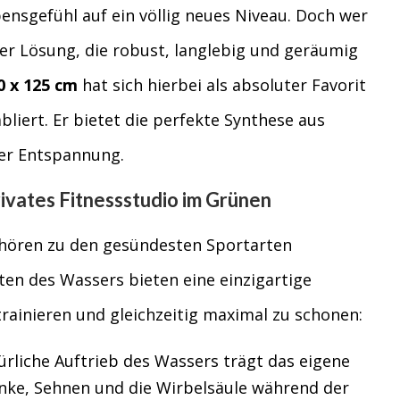
nsgefühl auf ein völlig neues Niveau. Doch wer
ner Lösung, die robust, langlebig und geräumig
0 x 125 cm
hat sich hierbei als absoluter Favorit
bliert. Er bietet die perfekte Synthese aus
ger Entspannung.
rivates Fitnessstudio im Grünen
ören zu den gesündesten Sportarten
ten des Wassers bieten eine einzigartige
trainieren und gleichzeitig maximal zu schonen:
rliche Auftrieb des Wassers trägt das eigene
nke, Sehnen und die Wirbelsäule während der