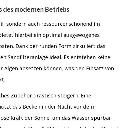
us des modernen Betriebs
bil, sondern auch ressourcenschonend im
bietet hierbei ein optimal ausgewogenes
osten. Dank der runden Form zirkuliert das
n Sandfilteranlage ideal. Es entstehen keine
er Algen absetzen können, was den Einsatz von
t.
aches Zubehör drastisch steigern. Eine
hützt das Becken in der Nacht vor dem
lose Kraft der Sonne, um das Wasser spürbar