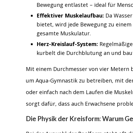
Bewegung entlastet – ideal für Mensc
Effektiver Muskelaufbau:
Da Wasser 
bietet, wird jede Bewegung zu einem s
gesamte Muskulatur.
Herz-Kreislauf-System:
Regelmäßiges
kurbelt die Durchblutung an und bau
Mit einem Durchmesser von vier Metern b
um Aqua-Gymnastik zu betreiben, mit den 
oder einfach nach dem Laufen die Muskeln
sorgt dafür, dass auch Erwachsene probl
Die Physik der Kreisform: Warum Geo