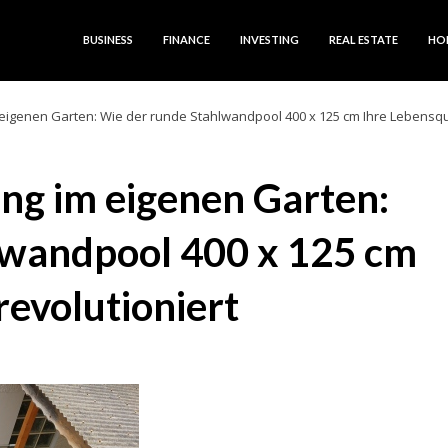
BUSINESS
FINANCE
INVESTING
REAL ESTATE
HO
 eigenen Garten: Wie der runde Stahlwandpool 400 x 125 cm Ihre Lebensqua
ung im eigenen Garten:
lwandpool 400 x 125 cm
revolutioniert