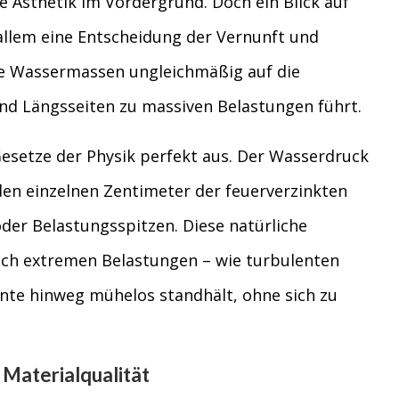
e Ästhetik im Vordergrund. Doch ein Blick auf
r allem eine Entscheidung der Vernunft und
 die Wassermassen ungleichmäßig auf die
nd Längsseiten zu massiven Belastungen führt.
esetze der Physik perfekt aus. Der Wasserdruck
den einzelnen Zentimeter der feuerverzinkten
oder Belastungsspitzen. Diese natürliche
auch extremen Belastungen – wie turbulenten
hnte hinweg mühelos standhält, ohne sich zu
 Materialqualität