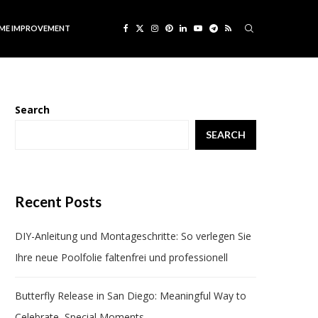
ME IMPROVEMENT
Search
SEARCH
Recent Posts
DIY-Anleitung und Montageschritte: So verlegen Sie
Ihre neue Poolfolie faltenfrei und professionell
Butterfly Release in San Diego: Meaningful Way to
Celebrate Special Moments