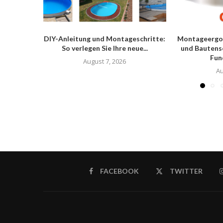
DIY-Anleitung und Montageschritte:
Montageergo
So verlegen Sie Ihre neue...
und Bautens
Fun
August 7, 2026
Au
FACEBOOK
TWITTER