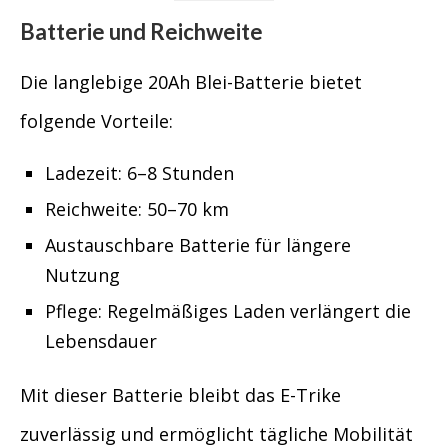
Batterie und Reichweite
Die langlebige 20Ah Blei-Batterie bietet
folgende Vorteile:
Ladezeit: 6–8 Stunden
Reichweite: 50–70 km
Austauschbare Batterie für längere
Nutzung
Pflege: Regelmäßiges Laden verlängert die
Lebensdauer
Mit dieser Batterie bleibt das E-Trike
zuverlässig und ermöglicht tägliche Mobilität